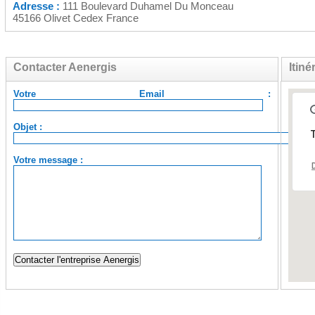
Adresse :
111 Boulevard Duhamel Du Monceau
45166 Olivet Cedex France
Contacter Aenergis
Itiné
Votre Email :
Objet :
T
Votre message :