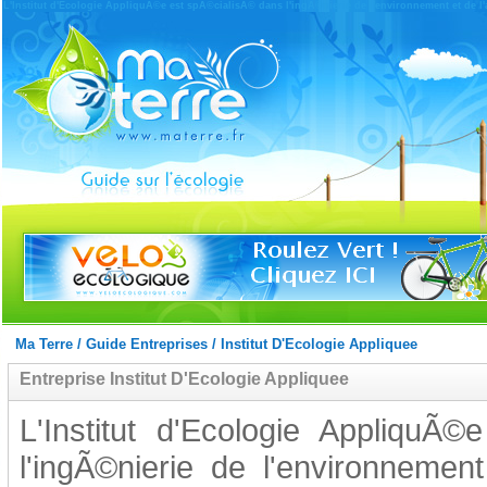
L'Institut d'Ecologie AppliquÃ©e est spÃ©cialisÃ© dans l'ingÃ©nierie de l'environnement et de l
Ma Terre
/
Guide Entreprises
/
Institut D'Ecologie Appliquee
Entreprise Institut D'Ecologie Appliquee
L'Institut d'Ecologie AppliquÃ
l'ingÃ©nierie de l'environneme