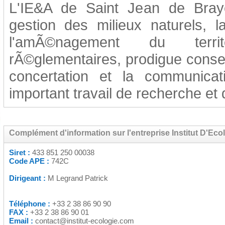
L'IE&A de Saint Jean de Bray
gestion des milieux naturels, l
l'amÃ©nagement du terri
rÃ©glementaires, prodigue consei
concertation et la communica
important travail de recherche e
Complément d'information sur l'entreprise Institut D'Eco
Siret :
433 851 250 00038
Code APE :
742C
Dirigeant :
M Legrand Patrick
Téléphone :
+33 2 38 86 90 90
FAX :
+33 2 38 86 90 01
Email :
contact@institut-ecologie.com