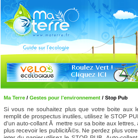
Ma Terre
/
Gestes pour l'environnement
/ Stop Pub
Si vous ne souhaitez plus que votre boite aux le
remplit de prospectus inutiles, utilisez le STOP PUB.
d'un auto-collant Ã mettre sur sa boite aux lettres, 
plus recevoir les publicitÃ©s. Ne perdez plus vot
jeter du papier,utilisez le STOP PUB. Auto-collant