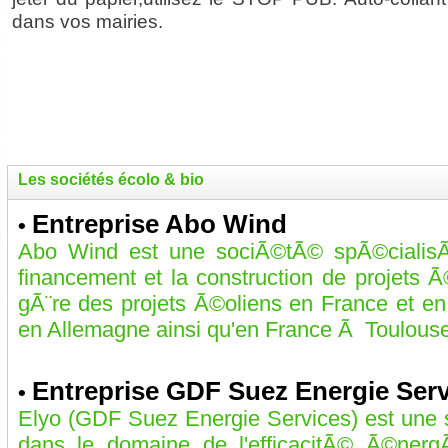
dans vos mairies.
Les sociétés écolo & bio
Entreprise Abo Wind
•
Abo Wind est une sociÃ©tÃ© spÃ©cialis
financement et la construction de projets
gÃ¨re des projets Ã©oliens en France et e
en Allemagne ainsi qu'en France Ã Toulouse,
Entreprise GDF Suez Energie Serv
•
Elyo (GDF Suez Energie Services) est une 
dans le domaine de l'efficacitÃ© Ã©nerg