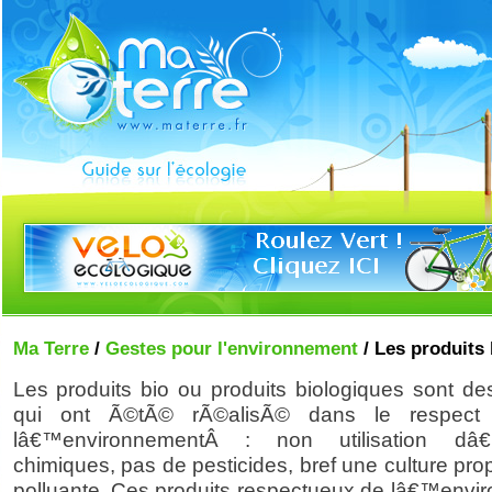
Ma Terre
/
Gestes pour l'environnement
/ Les produits
Les produits bio ou produits biologiques sont de
qui ont Ã©tÃ© rÃ©alisÃ© dans le respect 
lâ€™environnementÂ : non utilisation dâ€
chimiques, pas de pesticides, bref une culture pro
polluante. Ces produits respectueux de lâ€™envi