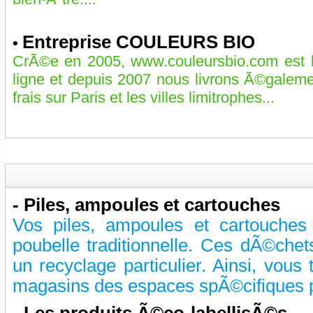
Entreprise COULEURS BIO
•
CrÃ©e en 2005, www.couleursbio.com est l
ligne et depuis 2007 nous livrons Ã©galem
frais sur Paris et les villes limitrophes...
-
Piles, ampoules et cartouches
Vos piles, ampoules et cartouches
poubelle traditionnelle. Ces dÃ©che
un recyclage particulier. Ainsi, vou
magasins des espaces spÃ©cifiques pou