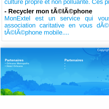
culture propre et non polluante. Ces pr
-
Recycler mon tÃ©lÃ©phone
MonExtel est un service qui vou
association caritative en vous dÃ
tÃ©lÃ©phone mobile....
Copyrigh
Partenaires
Partenaires
•
Orleans
Metropolis
•
•
Hotel Orleans
•
•