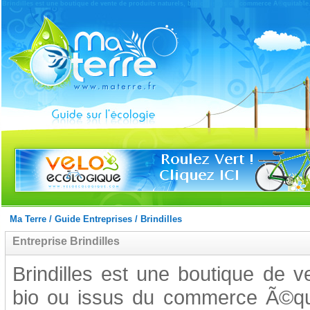
Brindilles est une boutique de vente de produits naturels, bio ou issus du commerce Ã©quitable
Ma Terre
/
Guide Entreprises
/
Brindilles
Entreprise Brindilles
Brindilles est une boutique de v
bio ou issus du commerce Ã©quit