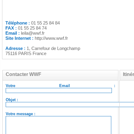
Téléphone :
01 55 25 84 84
FAX :
01 55 25 84 74
Email :
leila@wwf.fr
Site Internet :
http://www.wwf.fr
Adresse :
1, Carrefour de Longchamp
75116 PARIS France
Contacter WWF
Itin
Votre Email :
Objet :
Votre message :