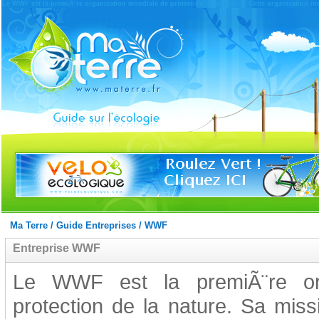
Le WWF est la premiÃ¨re organisation mondiale de protection de la nature. Cette organisation in
Ma Terre
/
Guide Entreprises
/
WWF
Entreprise WWF
Le WWF est la premiÃ¨re org
protection de la nature. Sa miss