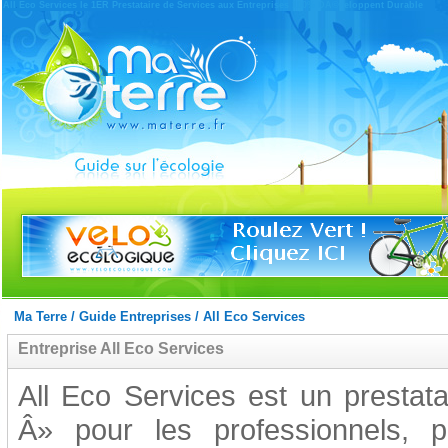
All Eco Services le 1ER Prestataire de Services aux Entreprises 100% DÃ©veloppent Durable
Ma Terre
/
Guide Entreprises
/
All Eco Services
Entreprise All Eco Services
All Eco Services est un prestat
Â» pour les professionnels, p