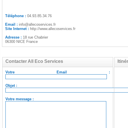
Téléphone :
04.93.85.34.76
Email :
info@allecoservices.fr
Site Internet :
http://www.allecoservices.fr
Adresse :
18 rue Chabrier
06300 NICE France
Contacter All Eco Services
Itiné
Votre Email :
Objet :
Votre message :