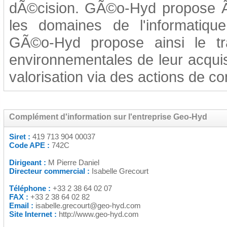
dÃ©cision. GÃ©o-Hyd propose Ã
les domaines de l'informatique
GÃ©o-Hyd propose ainsi le t
environnementales de leur acquisi
valorisation via des actions de c
Complément d'information sur l'entreprise Geo-Hyd
Siret :
419 713 904 00037
Code APE :
742C
Dirigeant :
M Pierre Daniel
Directeur commercial :
Isabelle Grecourt
Téléphone :
+33 2 38 64 02 07
FAX :
+33 2 38 64 02 82
Email :
isabelle.grecourt@geo-hyd.com
Site Internet :
http://www.geo-hyd.com