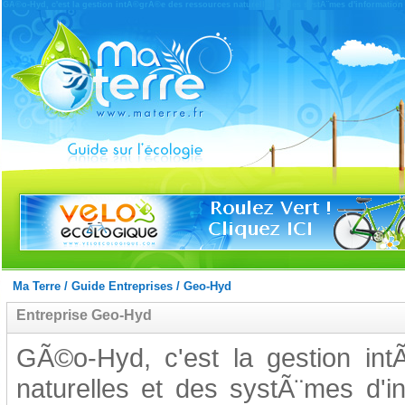
GÃ©o-Hyd, c'est la gestion intÃ©grÃ©e des ressources naturelles et des systÃ¨mes d'information
Ma Terre
/
Guide Entreprises
/
Geo-Hyd
Entreprise Geo-Hyd
GÃ©o-Hyd, c'est la gestion in
naturelles et des systÃ¨mes d'i