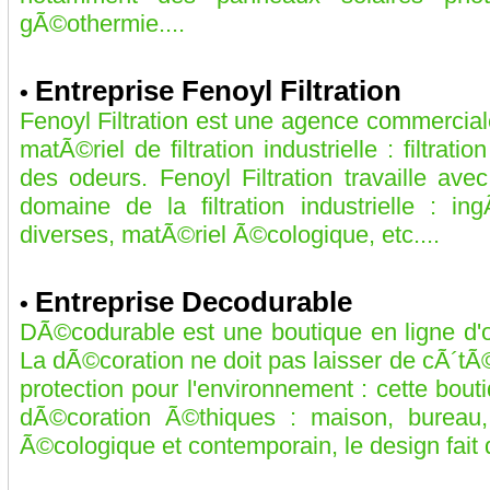
gÃ©othermie....
Entreprise Fenoyl Filtration
•
Fenoyl Filtration est une agence commercia
matÃ©riel de filtration industrielle : filtration
des odeurs. Fenoyl Filtration travaille a
domaine de la filtration industrielle : ingÃ
diverses, matÃ©riel Ã©cologique, etc....
Entreprise Decodurable
•
DÃ©codurable est une boutique en ligne d'
La dÃ©coration ne doit pas laisser de cÃ´tÃ
protection pour l'environnement : cette bout
dÃ©coration Ã©thiques : maison, bureau, 
Ã©cologique et contemporain, le design fait 