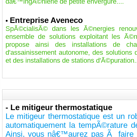
dâ€™ingÃ©nierie de petite envergure....
Entreprise Aveneco
•
SpÃ©cialisÃ© dans les Ã©nergies renou
ensemble de solutions exploitant les Ã©
propose ainsi des installations de chau
d'assainissement autonome, des solutions 
et des installations de stations d'Ã©puration..
-
Le mitigeur thermostatique
Le mitigeur thermostatique est un ro
automatiquement la tempÃ©rature d
Ainsi, vous nâ€™aurez pas Ã faire c