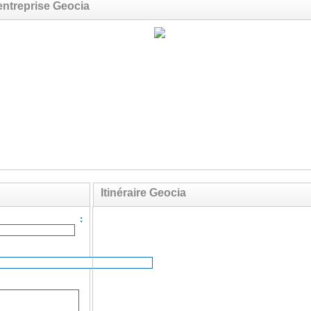
entreprise Geocia
c
Itinéraire Geocia
ail :