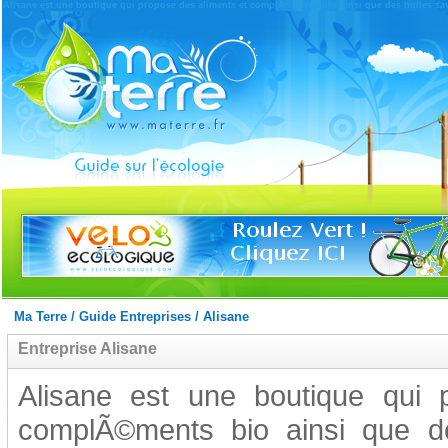
Alisane est une boutique qui propose des aliments et complÃ©ments bio ainsi que des huiles save
Ma Terre
/
Guide Entreprises
/
Alisane
Entreprise Alisane
Alisane est une boutique qui 
complÃ©ments bio ainsi que d